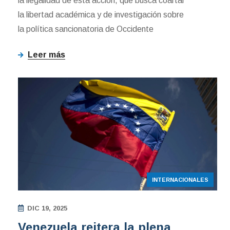
la ilegalidad de esta acción, que busca coartar
la libertad académica y de investigación sobre
la política sancionatoria de Occidente
Leer más
INTERNACIONALES
DIC 19, 2025
Venezuela reitera la plena