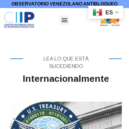
OBSERVATORIO VENEZOLANO ANTIBLOQUEO
ES
LEA LO QUE ESTÁ
SUCEDIENDO
Internacionalmente