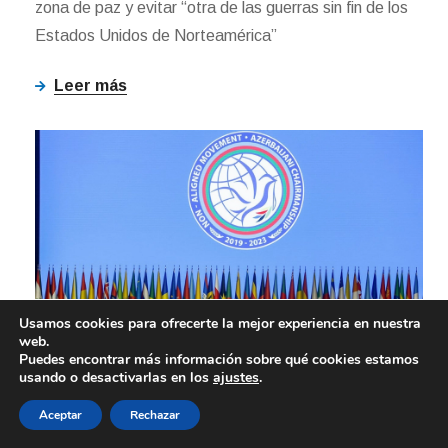
zona de paz y evitar “otra de las guerras sin fin de los
Estados Unidos de Norteamérica”
Leer más
Usamos cookies para ofrecerte la mejor experiencia en nuestra
INTERNACIONALES
web.
Puedes encontrar más información sobre qué cookies estamos
usando o desactivarlas en los
ajustes
.
NOV 18, 2025
Aceptar
Rechazar
Movimiento de No Alineados