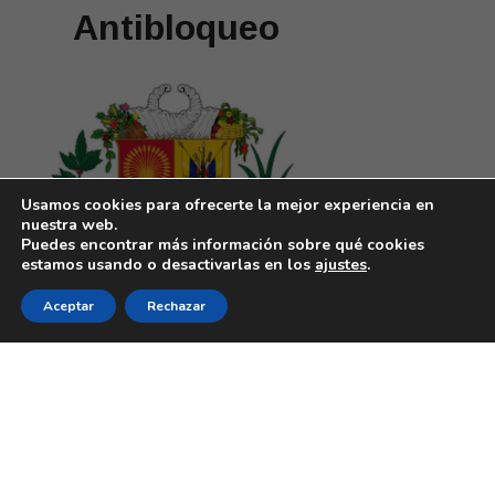
Antibloqueo
Usamos cookies para ofrecerte la mejor experiencia en
nuestra web.
Puedes encontrar más información sobre qué cookies
estamos usando o desactivarlas en los
ajustes
.
Aceptar
Rechazar
El pueblo venezolano y su economía
han sido sometidos a 11 años de
bloqueo ilegal, asfixiando las finanzas
públicas, el comercio exterior y su