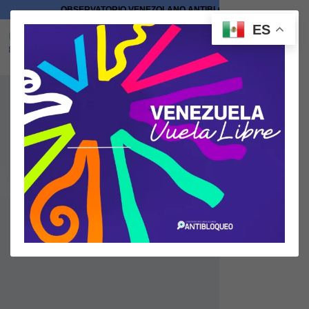
OBSERVATORIO VENEZOLANO ANTIBLOQUEO
ES