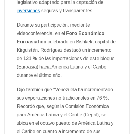
legislativo adaptado para la captación de
n
inversiones
seguras y transparentes.
d
l
y
Durante su participación, mediante
videoconferencia, en el
Foro Económico
Euroasiático
celebrado en Bishkek, capital de
Kirguistán, Rodríguez destacó un incremento
de
131 %
de las importaciones de este bloque
(Euroasia) hacia América Latina y el Caribe
durante el último año.
Dijo también que “Venezuela ha incrementado
sus exportaciones no tradicionales en 76 %.
Recordó que, según la Comisión Económica
para América Latina y el Caribe (Cepal), se
ubica en el octavo puesto de América Latina y
el Caribe en cuanto a incremento de sus