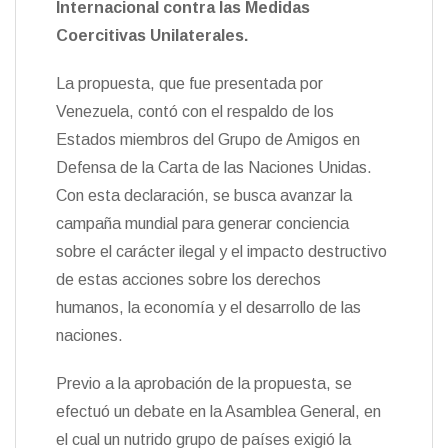
Internacional contra las Medidas
n
Coercitivas Unilaterales.
d
l
y
La propuesta, que fue presentada por
Venezuela, contó con el respaldo de los
Estados miembros del Grupo de Amigos en
Defensa de la Carta de las Naciones Unidas.
Con esta declaración, se busca avanzar la
campaña mundial para generar conciencia
sobre el carácter ilegal y el impacto destructivo
de estas acciones sobre los derechos
humanos, la economía y el desarrollo de las
naciones.
Previo a la aprobación de la propuesta, se
efectuó un debate en la Asamblea General, en
el cual un nutrido grupo de países exigió la