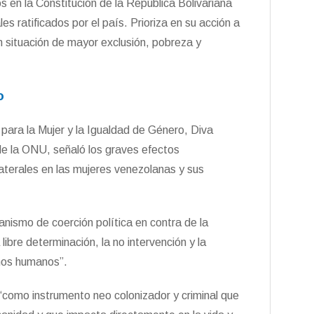
s en la Constitución de la República Bolivariana
es ratificados por el país. Prioriza en su acción a
n situación de mayor exclusión, pobreza y
o
 para la Mujer y la Igualdad de Género, Diva
 de la ONU, señaló los graves efectos
laterales en las mujeres venezolanas y sus
nismo de coerción política en contra de la
libre determinación, la no intervención y la
chos humanos”.
como instrumento neo colonizador y criminal que