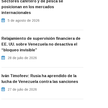
Sectores cafetero y de pesca se
posicionan en los mercados
internacionales
5 de agosto de 2026
Relajamiento de supervisión financiera de
EE. UU. sobre Venezuela no desactiva el
“bloqueo invisible”
28 de julio de 2026
Iván Timofeev: Rusia ha aprendido de la
lucha de Venezuela contra las sanciones
27 de julio de 2026