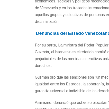
económicos, sociales y políticos reconocido
de Venezuela y en los tratados internacional
aquellos grupos y colectivos de personas e
discriminación.
Denuncias del Estado venezolan
Por su parte, La ministra del Poder Popular
Guzmán, al intervenir en el referido comité
perjudiciales de las medidas coercitivas uni
derechos.
Guzmán dijo que las sanciones son “un meca
igualdad entre los Estados, la soberanía, la 
garantía universal e indivisible de los dere
Asimismo, denunció que estas se ejecutan “