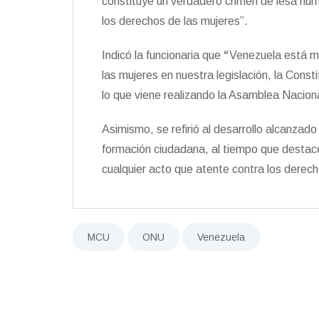
constituye un verdadero crimen de lesa hum
los derechos de las mujeres”.
Indicó la funcionaria que
“
Venezuela está m
las mujeres en nuestra legislación, la Consti
lo que viene realizando la Asamblea Naciona
Asimismo, se refirió al desarrollo alcanzado
formación ciudadana, al tiempo que destac
cualquier acto que atente contra los derech
MCU
ONU
Venezuela