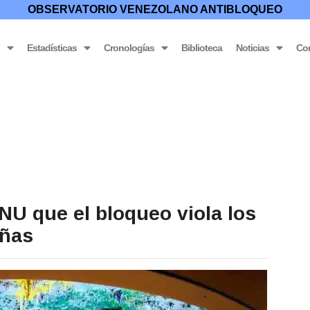
OBSERVATORIO VENEZOLANO ANTIBLOQUEO
o
Estadísticas
Cronologías
Biblioteca
Noticias
Co
NU que el bloqueo viola los
iñas