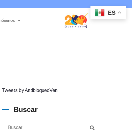
ES
nócenos
Tweets by AntibloqueoVen
Buscar