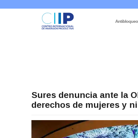
Antibloque
Sures denuncia ante la O
derechos de mujeres y n