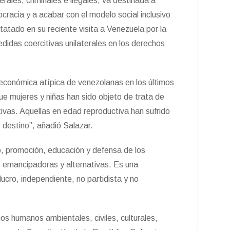
erales, criminales e ilegales, va destinada a
cracia y a acabar con el modelo social inclusivo
atado en su reciente visita a Venezuela por la
edidas coercitivas unilaterales en los derechos
económica atípica de venezolanas en los últimos
e mujeres y niñas han sido objeto de trata de
ivas. Aquellas en edad reproductiva han sufrido
 destino”, añadió Salazar.
, promoción, educación y defensa de los
, emancipadoras y alternativas. Es una
ucro, independiente, no partidista y no
s humanos ambientales, civiles, culturales,