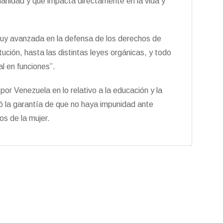
anidad y que impacta directamente en la vida y
uy avanzada en la defensa de los derechos de
tución, hasta las distintas leyes orgánicas, y todo
l en funciones”.
 por Venezuela en lo relativo a la educación y la
ó la garantía de que no haya impunidad ante
os de la mujer.