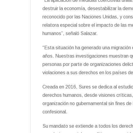
“La aplicación de medidas coercitivas unilat
destruir la economía, desestabilizar la demo
reconocido por las Naciones Unidas, y const
relatora especial sobre el impacto de las m
humanos”, señaló Salazar.
“Esta situación ha generado una migración 
años. Nuestras investigaciones muestran qu
personas por parte de organizaciones delict
violaciones a sus derechos en los países de
Creada en 2016, Sures se dedica al estudio
derechos humanos, desde visiones críticas
organización no gubernamental sin fines de l
confesional.
Su mandato se extiende a todos los derecho