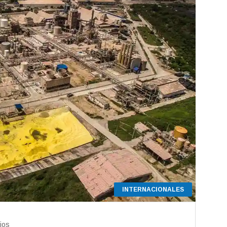
INTERNACIONALES
ios