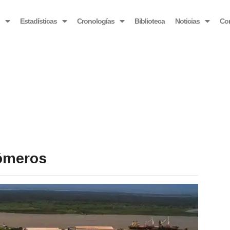
OBSERVATORIO VENEZOLANO ANTIBLOQUEO
o
Estadísticas
Cronologías
Biblioteca
Noticias
Co
ómeros