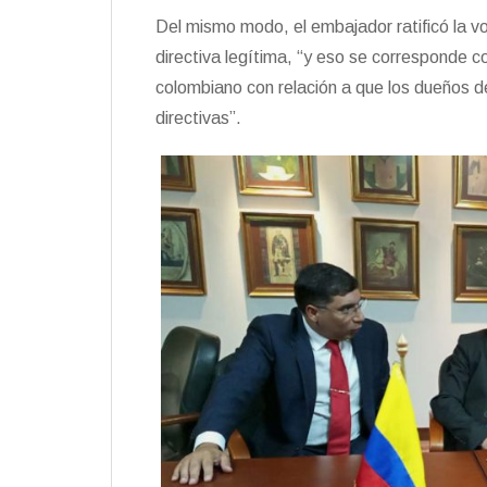
Del mismo modo, el embajador ratificó la v
directiva legítima, “y eso se corresponde c
colombiano con relación a que los dueños 
directivas”.