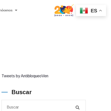
ES
nócenos
Tweets by AntibloqueoVen
Buscar