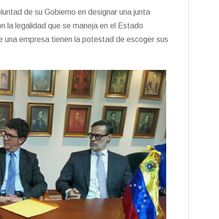
oluntad de su Gobierno en designar una junta
on la legalidad que se maneja en el Estado
de una empresa tienen la potestad de escoger sus