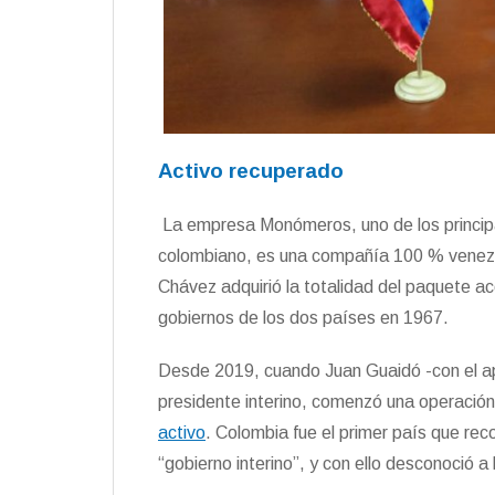
Activo recuperado
La empresa Monómeros, uno de los principa
colombiano, es una compañía 100 % venez
Chávez adquirió la totalidad del paquete a
gobiernos de los dos países en 1967.
Desde 2019, cuando Juan Guaidó -con el 
presidente interino, comenzó una operació
activo
. Colombia fue el primer país que re
“gobierno interino”, y con ello desconoció 