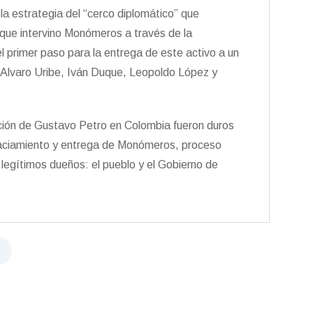
la estrategia del “cerco diplomático” que
que intervino Monómeros a través de la
 primer paso para la entrega de este activo a un
Alvaro Uribe, Iván Duque, Leopoldo López y
ección de Gustavo Petro en Colombia fueron duros
 vaciamiento y entrega de Monómeros, proceso
legítimos dueños: el pueblo y el Gobierno de