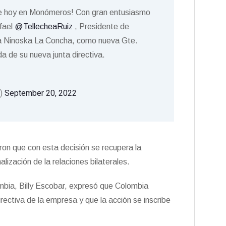
de hoy en Monómeros! Con gran entusiasmo
fael
@TellecheaRuiz
, Presidente de
 a Ninoska La Concha, como nueva Gte.
 de su nueva junta directiva.
a)
September 20, 2022
on que con esta decisión se recupera la
lización de la relaciones bilaterales.
bia, Billy Escobar, expresó que Colombia
rectiva de la empresa y que la acción se inscribe