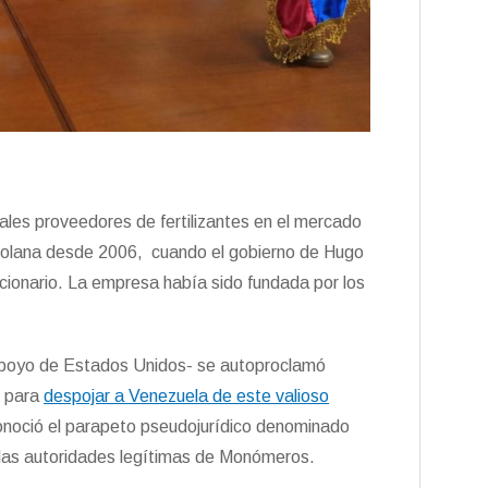
les proveedores de fertilizantes en el mercado
olana desde 2006, cuando el gobierno de Hugo
ccionario. La empresa había sido fundada por los
apoyo de Estados Unidos- se autoproclamó
n para
despojar a Venezuela de este valioso
conoció el parapeto pseudojurídico denominado
a las autoridades legítimas de Monómeros.