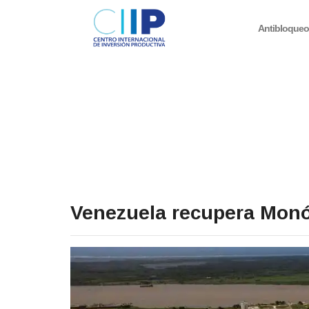
Antibloque
Venezuela recupera Mon