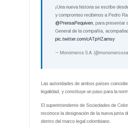
¡Una nueva historia se escribe des
y compromiso recibimos a Pedro Ra
@PrensaPequiven
, para presentar
General de la compañía, acompañada
pic.twitter.com/cATpHZamsy
— Monómeros S.A. (@monomeross
Las autoridades de ambos países coincidier
legalidad, y constituye un paso para la norma
El superintendente de Sociedades de Colom
reconoce la designación de la nueva junta di
dentro del marco legal colombiano.