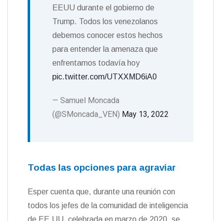
EEUU durante el gobierno de
Trump. Todos los venezolanos
debemos conocer estos hechos
para entender la amenaza que
enfrentamos todavía hoy
pic.twitter.com/UTXXMD6iA0
— Samuel Moncada
(@SMoncada_VEN)
May 13, 2022
Todas las opciones para agraviar
Esper cuenta que, durante una reunión con
todos los jefes de la comunidad de inteligencia
de EE.UU. celebrada en marzo de 2020, se