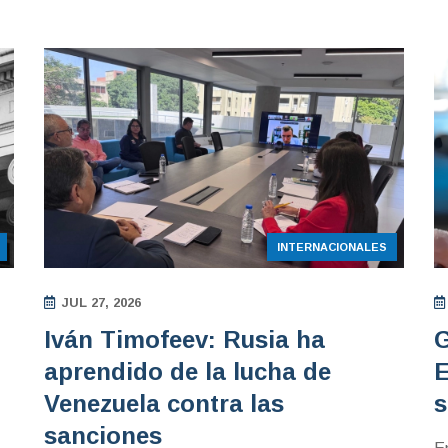
INTERNACIONALES
JUL 27, 2026
Iván Timofeev: Rusia ha
G
aprendido de la lucha de
E
Venezuela contra las
s
sanciones