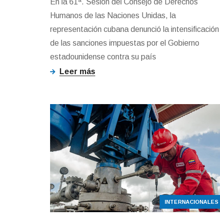
En la 61ª. Sesión del Consejo de Derechos
Humanos de las Naciones Unidas, la
representación cubana denunció la intensificación
de las sanciones impuestas por el Gobierno
estadounidense contra su país
Leer más
INTERNACIONALES