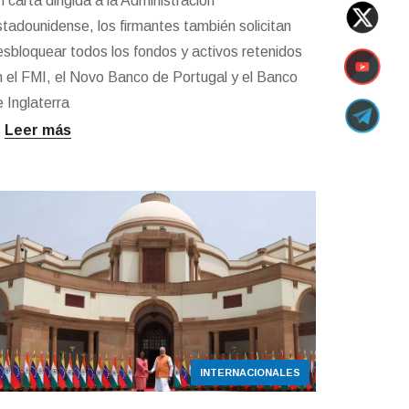
 carta dirigida a la Administración
stadounidense, los firmantes también solicitan
esbloquear todos los fondos y activos retenidos
n el FMI, el Novo Banco de Portugal y el Banco
 Inglaterra
Leer más
INTERNACIONALES