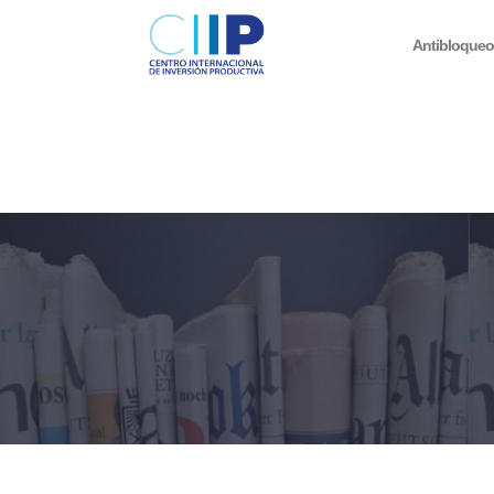
Antibloque