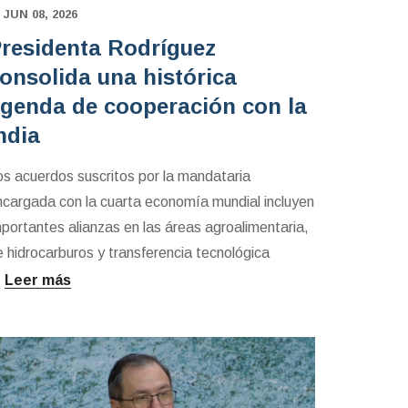
JUN 08, 2026
residenta Rodríguez
onsolida una histórica
genda de cooperación con la
ndia
os acuerdos suscritos por la mandataria
ncargada con la cuarta economía mundial incluyen
mportantes alianzas en las áreas agroalimentaria,
e hidrocarburos y transferencia tecnológica
Leer más