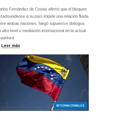
arlos Fernández de Cossio afirmó que el bloqueo
stadounidense a su país impide una relación fluida
ntre ambas naciones. Negó supuestos diálogos
 alto nivel o mediación internacional en la actual
oyuntura
Leer más
INTERNACIONALES