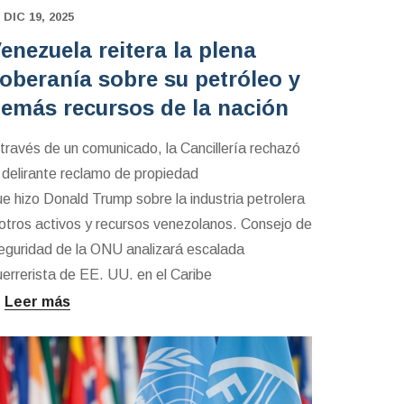
DIC 19, 2025
enezuela reitera la plena
oberanía sobre su petróleo y
emás recursos de la nación
 través de un comunicado, la Cancillería rechazó
l delirante reclamo de propiedad
ue hizo Donald Trump sobre la industria petrolera
 otros activos y recursos venezolanos. Consejo de
eguridad de la ONU analizará escalada
uerrerista de EE. UU. en el Caribe
Leer más