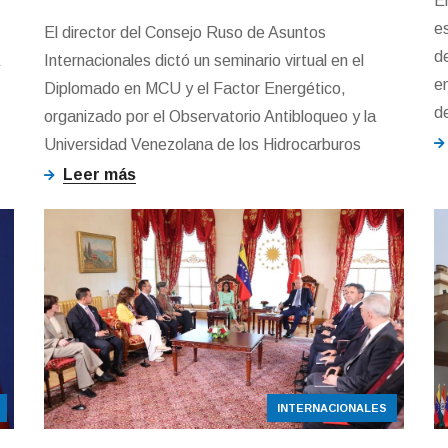
En
e
El director del Consejo Ruso de Asuntos
d
Internacionales dictó un seminario virtual en el
e
Diplomado en MCU y el Factor Energético,
de
organizado por el Observatorio Antibloqueo y la
Universidad Venezolana de los Hidrocarburos
Leer más
INTERNACIONALES