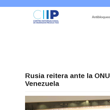
Antibloque
Rusia reitera ante la ON
Venezuela