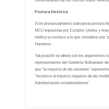
Determinación de los Hechos sobre Venezu
Postura histórica
Este pronunciamiento subraya la postura hi
MCU impuestas por Estados Unidos y respa
ratifica su rechazo a lo que considera una “
Humanos.
Tal posición se alinea con los argumentos 
representantes del Gobierno Bolivariano de
que “la mayoría de las naciones” represe
“reconoce el impacto negativo de las medida
Administración estadounidense”.