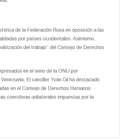
ela.
stórica de la Federación Rusa en oposición a las
ldadas por países occidentales. Asimismo,
politización del trabajo” del Consejo de Derechos
expresados en el seno de la ONU por
 Venezuela. El canciller Yván Gil ha destacado
ntadas en el Consejo de Derechos Humanos
s coercitivas unilaterales impuestas por la