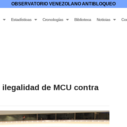
OBSERVATORIO VENEZOLANO ANTIBLOQUEO
o
Estadísticas
Cronologías
Biblioteca
Noticias
Co
U ilegalidad de MCU contra