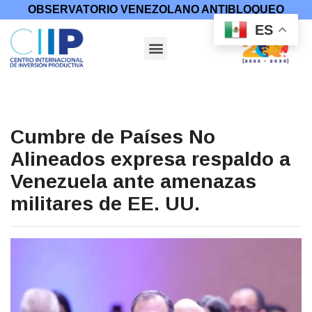
OBSERVATORIO VENEZOLANO ANTIBLOQUEO
ES
Cumbre de Países No
Alineados expresa respaldo a
Venezuela ante amenazas
militares de EE. UU.