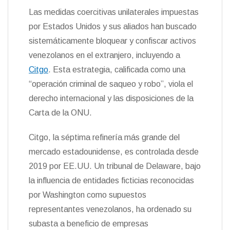
d
Las medidas coercitivas unilaterales impuestas
l
y
por Estados Unidos y sus aliados han buscado
sistemáticamente bloquear y confiscar activos
venezolanos en el extranjero, incluyendo a
Citgo
. Esta estrategia, calificada como una
“operación criminal de saqueo y robo”, viola el
derecho internacional y las disposiciones de la
Carta de la ONU.
Citgo, la séptima refinería más grande del
mercado estadounidense, es controlada desde
2019 por EE.UU. Un tribunal de Delaware, bajo
la influencia de entidades ficticias reconocidas
por Washington como supuestos
representantes venezolanos, ha ordenado su
subasta a beneficio de empresas