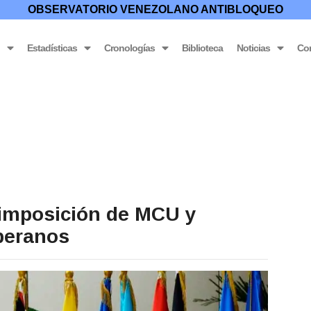
OBSERVATORIO VENEZOLANO ANTIBLOQUEO
o
Estadísticas
Cronologías
Biblioteca
Noticias
Co
imposición de MCU y
beranos