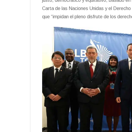
justo, democrático y equitativo, basado en 
Carta de las Naciones Unidas y el Derecho I
que “impidan el pleno disfrute de los dere