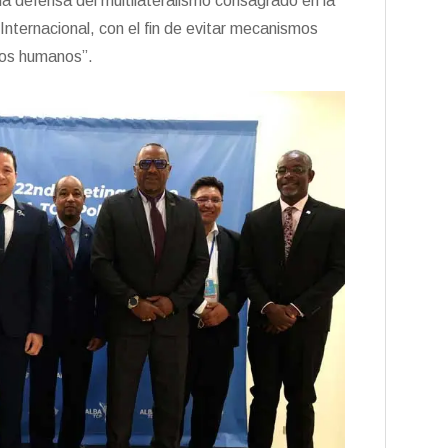
la defensa del multilateralismo consagrado en la
nternacional, con el fin de evitar mecanismos
chos humanos”.