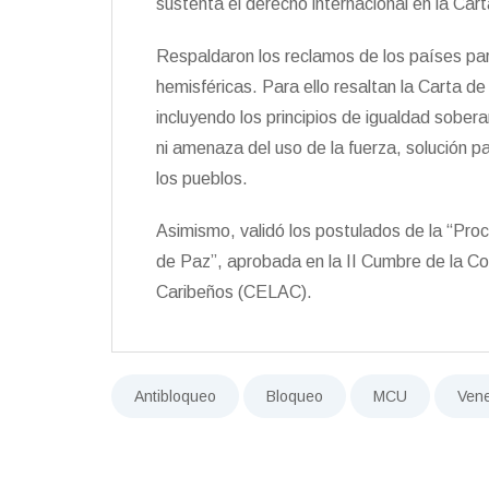
sustenta el derecho internacional en la Car
Respaldaron los reclamos de los países par
hemisféricas. Para ello resaltan la Carta d
incluyendo los principios de igualdad sobera
ni amenaza del uso de la fuerza, solución pa
los pueblos.
Asimismo, validó los postulados de la “Pr
de Paz”, aprobada en la II Cumbre de la 
Caribeños (CELAC).
Antibloqueo
Bloqueo
MCU
Ven