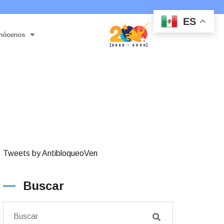
ES
nócenos
Tweets by AntibloqueoVen
Buscar