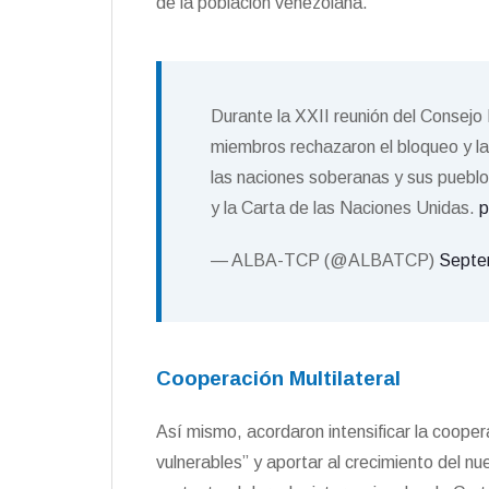
de la población venezolana.
Durante la XXII reunión del Consejo
miembros rechazaron el bloqueo y la
las naciones soberanas y sus pueblo
y la Carta de las Naciones Unidas.
p
— ALBA-TCP (@ALBATCP)
Septe
Cooperación Multilateral
Así mismo, acordaron intensificar la cooper
vulnerables” y aportar al crecimiento del nue