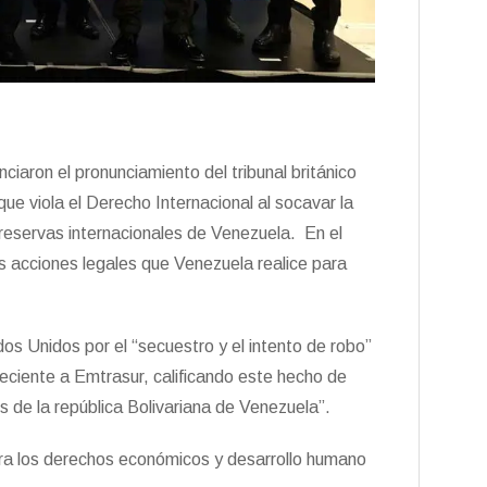
iaron el pronunciamiento del tribunal británico
ue viola el Derecho Internacional al socavar la
 reservas internacionales de Venezuela. En el
 acciones legales que Venezuela realice para
os Unidos por el “secuestro y el intento de robo”
ciente a Emtrasur, calificando este hecho de
s de la república Bolivariana de Venezuela”.
ra los derechos económicos y desarrollo humano