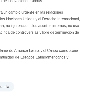
ta de las Naciones Unidas.
a un cambio urgente en las relaciones
e las Naciones Unidas y el Derecho Internacional,
na, no injerencia en los asuntos internos, no uso
cífica de controversias y libre determinación de
oclama de América Latina y el Caribe como Zona
Comunidad de Estados Latinoamericanos y
ezuela