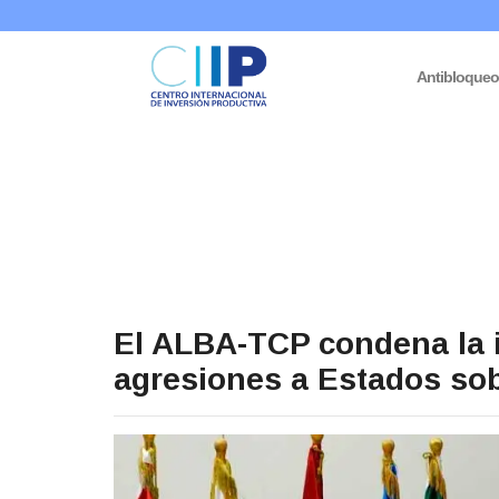
Antibloque
El ALBA-TCP condena la 
agresiones a Estados so