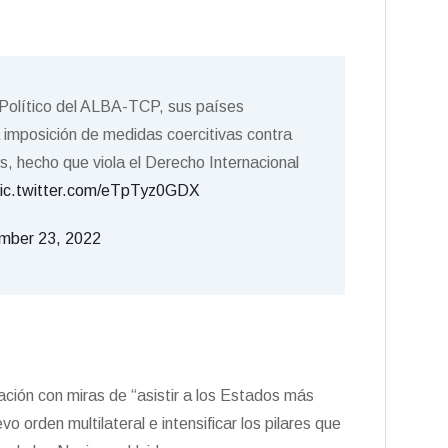
 Político del ALBA-TCP, sus países
 imposición de medidas coercitivas contra
s, hecho que viola el Derecho Internacional
ic.twitter.com/eTpTyz0GDX
mber 23, 2022
ación con miras de “asistir a los Estados más
vo orden multilateral e intensificar los pilares que