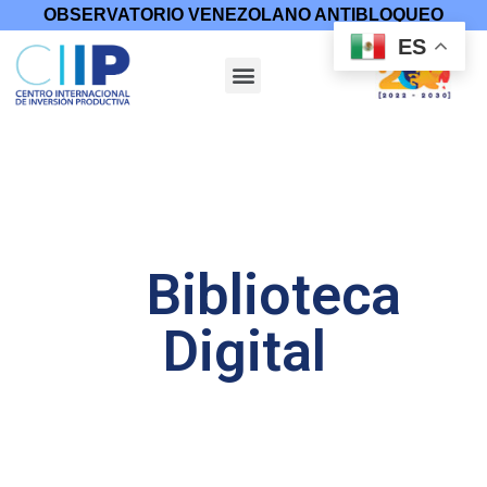
OBSERVATORIO VENEZOLANO ANTIBLOQUEO
ES
Biblioteca
Digital