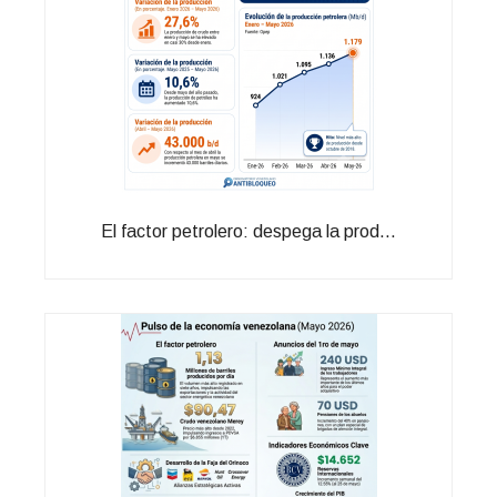
El factor petrolero: despega la prod...