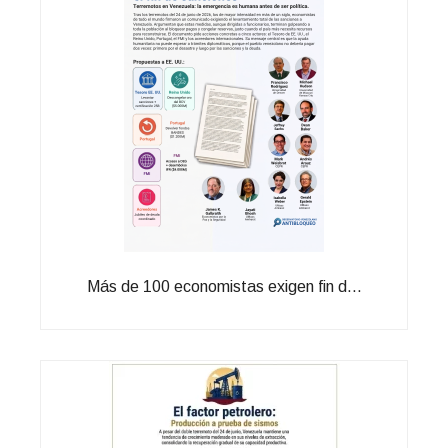
Más de 100 economistas exigen fin d...