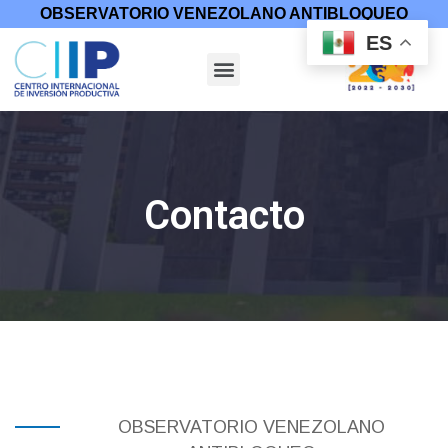
OBSERVATORIO VENEZOLANO ANTIBLOQUEO
ES
Contacto
OBSERVATORIO VENEZOLANO