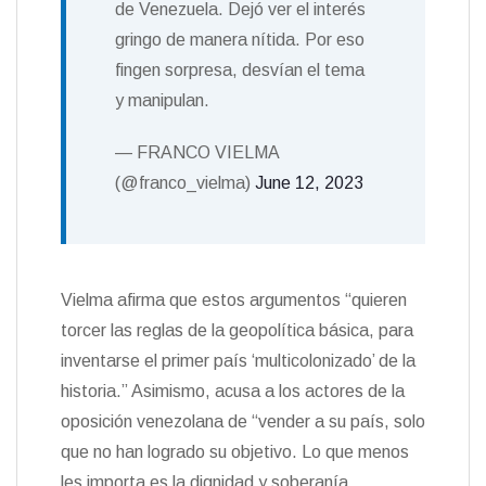
de Venezuela. Dejó ver el interés
gringo de manera nítida. Por eso
fingen sorpresa, desvían el tema
y manipulan.
— FRANCO VIELMA
(@franco_vielma)
June 12, 2023
Vielma afirma que estos argumentos “quieren
torcer las reglas de la geopolítica básica, para
inventarse el primer país ‘multicolonizado’ de la
historia.” Asimismo, acusa a los actores de la
oposición venezolana de “vender a su país, solo
que no han logrado su objetivo. Lo que menos
les importa es la dignidad y soberanía