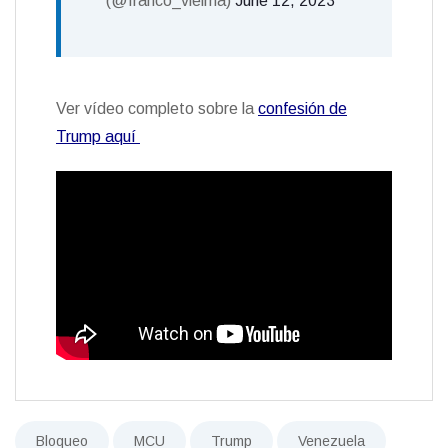
(@franco_vielma)
June 12, 2023
Ver vídeo completo sobre la
confesión de
Trump aquí
Bloqueo
MCU
Trump
Venezuela