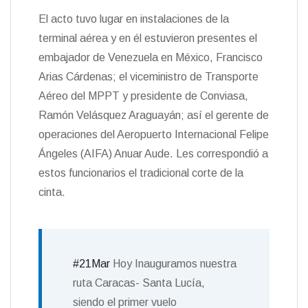
n
El acto tuvo lugar en instalaciones de la
d
terminal aérea y en él estuvieron presentes el
l
y
embajador de Venezuela en México, Francisco
Arias Cárdenas; el viceministro de Transporte
Aéreo del MPPT y presidente de Conviasa,
Ramón Velásquez Araguayán; así el gerente de
operaciones del Aeropuerto Internacional Felipe
Ángeles (AIFA) Anuar Aude. Les correspondió a
estos funcionarios el tradicional corte de la
cinta.
#21Mar
Hoy Inauguramos nuestra
ruta Caracas- Santa Lucía,
siendo el primer vuelo