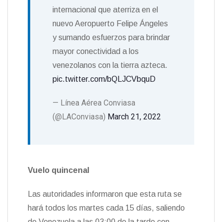
internacional que aterriza en el
nuevo Aeropuerto Felipe Ángeles
y sumando esfuerzos para brindar
mayor conectividad a los
venezolanos con la tierra azteca.
pic.twitter.com/bQLJCVbquD
— Línea Aérea Conviasa
(@LAConviasa)
March 21, 2022
Vuelo quincenal
Las autoridades informaron que esta ruta se
hará todos los martes cada 15 días, saliendo
de Venezuela a las 03:00 de la tarde con