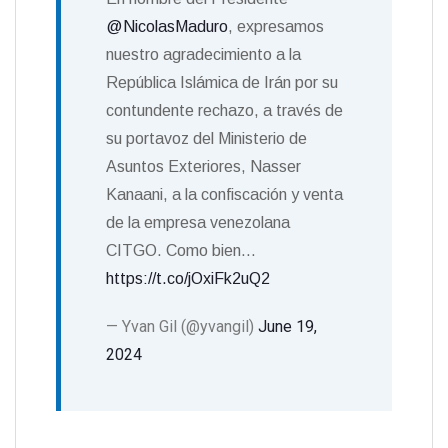
@NicolasMaduro
, expresamos
nuestro agradecimiento a la
República Islámica de Irán por su
contundente rechazo, a través de
su portavoz del Ministerio de
Asuntos Exteriores, Nasser
Kanaani, a la confiscación y venta
de la empresa venezolana
CITGO. Como bien…
https://t.co/jOxiFk2uQ2
— Yvan Gil (@yvangil)
June 19,
2024