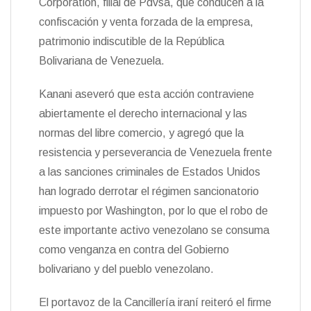
Corporation, filial de Pdvsa, que conducen a la
d
l
confiscación y venta forzada de la empresa,
y
patrimonio indiscutible de la República
Bolivariana de Venezuela.
Kanani aseveró que esta acción contraviene
abiertamente el derecho internacional y las
normas del libre comercio, y agregó que la
resistencia y perseverancia de Venezuela frente
a las sanciones criminales de Estados Unidos
han logrado derrotar el régimen sancionatorio
impuesto por Washington, por lo que el robo de
este importante activo venezolano se consuma
como venganza en contra del Gobierno
bolivariano y del pueblo venezolano.
El portavoz de la Cancillería iraní reiteró el firme