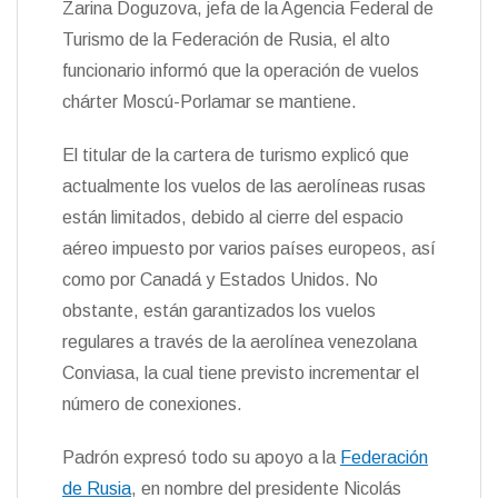
Zarina Doguzova, jefa de la Agencia Federal de
n
Turismo de la Federación de Rusia, el alto
d
l
funcionario informó que la operación de vuelos
y
chárter Moscú-Porlamar se mantiene.
El titular de la cartera de turismo explicó que
actualmente los vuelos de las aerolíneas rusas
están limitados, debido al cierre del espacio
aéreo impuesto por varios países europeos, así
como por Canadá y Estados Unidos. No
obstante, están garantizados los vuelos
regulares a través de la aerolínea venezolana
Conviasa, la cual tiene previsto incrementar el
número de conexiones.
Padrón expresó todo su apoyo a la
Federación
de Rusia
, en nombre del presidente Nicolás