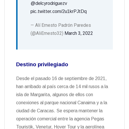
@delcyrodriguezv
pic.twitter.com/2u1krPJtDq
— Alí Ernesto Padrón Paredes
(@AliErnesto32)
March 3, 2022
Destino privilegiado
Desde el pasado 16 de septiembre de 2021,
han arribado al país cerca de 14 mil rusos a la
isla de Margarita, algunos de ellos con
conexiones al parque nacional Canaima y a la
ciudad de Caracas. Se espera mantener la
operación comercial entre la agencia Pegas
Touristik, Venetur, Hover Tour y la aerolínea