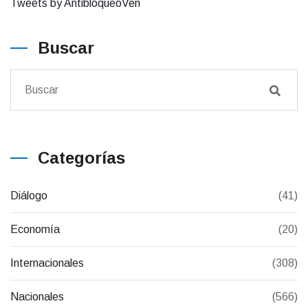
Tweets by AntibloqueoVen
Buscar
Categorías
Diálogo
(41)
Economía
(20)
Internacionales
(308)
Nacionales
(566)