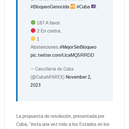
#BloqueoGenocida
#Cuba
.
187 A favor.
2 En contra.
1
Abstenciones.
#MejorSinBloqueo
pic.twitter.com/UcaMQ5RRDD
— Cancillería de Cuba
(@CubaMINREX)
November 2,
2023
La propuesta de resolución, presentada por
Cuba, “insta una vez más a los Estados en los