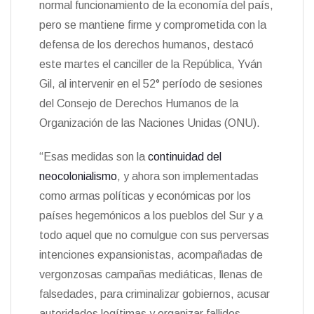
normal funcionamiento de la economía del país,
n
pero se mantiene firme y comprometida con la
d
l
defensa de los derechos humanos, destacó
y
este martes el canciller de la República, Yván
Gil, al intervenir en el 52° período de sesiones
del Consejo de Derechos Humanos de la
Organización de las Naciones Unidas (ONU).
“Esas medidas son la
continuidad del
neocolonialismo
, y ahora son implementadas
como armas políticas y económicas por los
países hegemónicos a los pueblos del Sur y a
todo aquel que no comulgue con sus perversas
intenciones expansionistas, acompañadas de
vergonzosas campañas mediáticas, llenas de
falsedades, para criminalizar gobiernos, acusar
autoridades legítimas y organizar fallidos