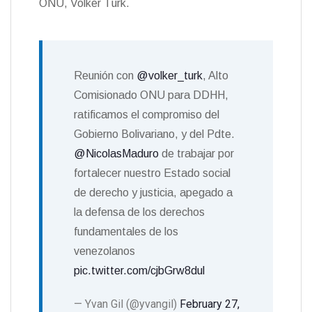
ONU, Volker Türk.
Reunión con
@volker_turk
, Alto
Comisionado ONU para DDHH,
ratificamos el compromiso del
Gobierno Bolivariano, y del Pdte.
@NicolasMaduro
de trabajar por
fortalecer nuestro Estado social
de derecho y justicia, apegado a
la defensa de los derechos
fundamentales de los
venezolanos
pic.twitter.com/cjbGrw8dul
— Yvan Gil (@yvangil)
February 27,