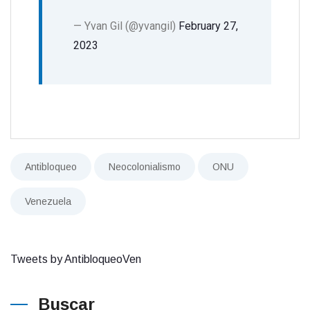
— Yvan Gil (@yvangil)
February 27,
2023
Antibloqueo
Neocolonialismo
ONU
Venezuela
Tweets by AntibloqueoVen
Buscar