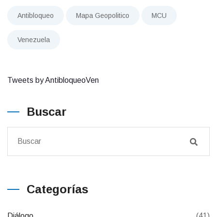
Antibloqueo
Mapa Geopolitico
MCU
Venezuela
Tweets by AntibloqueoVen
Buscar
Categorías
Diálogo
(41)