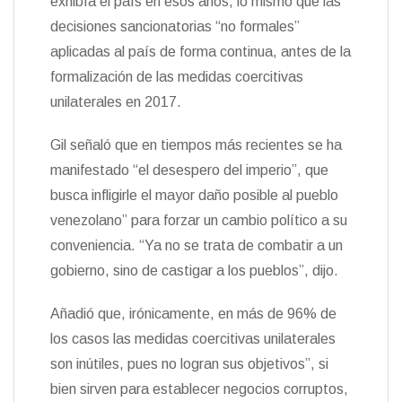
exhibía el país en esos años, lo mismo que las
decisiones sancionatorias “no formales”
aplicadas al país de forma continua, antes de la
formalización de las medidas coercitivas
unilaterales en 2017.
Gil señaló que en tiempos más recientes se ha
manifestado “el desespero del imperio”, que
busca infligirle el mayor daño posible al pueblo
venezolano” para forzar un cambio político a su
conveniencia. “Ya no se trata de combatir a un
gobierno, sino de castigar a los pueblos”, dijo.
Añadió que, irónicamente, en más de 96% de
los casos las medidas coercitivas unilaterales
son inútiles, pues no logran sus objetivos”, si
bien sirven para establecer negocios corruptos,