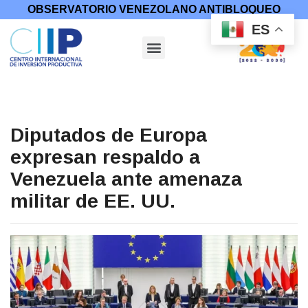
OBSERVATORIO VENEZOLANO ANTIBLOQUEO
ES
Diputados de Europa
expresan respaldo a
Venezuela ante amenaza
militar de EE. UU.