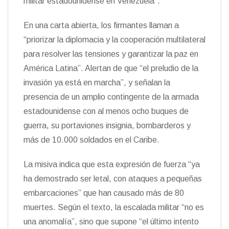
militar estadounidense en Venezuela”.
t
k
i
i
e
r
En una carta abierta, los firmantes llaman a
n
d
“priorizar la diplomacia y la cooperación multilateral
l
para resolver las tensiones y garantizar la paz en
y
América Latina”. Alertan de que “el preludio de la
invasión ya está en marcha”, y señalan la
presencia de un amplio contingente de la armada
estadounidense con al menos ocho buques de
guerra, su portaviones insignia, bombarderos y
más de 10.000 soldados en el Caribe.
La misiva indica que esta expresión de fuerza “ya
ha demostrado ser letal, con ataques a pequeñas
embarcaciones” que han causado más de 80
muertes. Según el texto, la escalada militar “no es
una anomalía”, sino que supone “el último intento