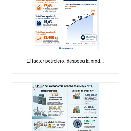
El factor petrolero: despega la prod...