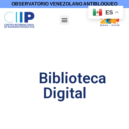
OBSERVATORIO VENEZOLANO ANTIBLOQUEO
ES
Biblioteca
Digital