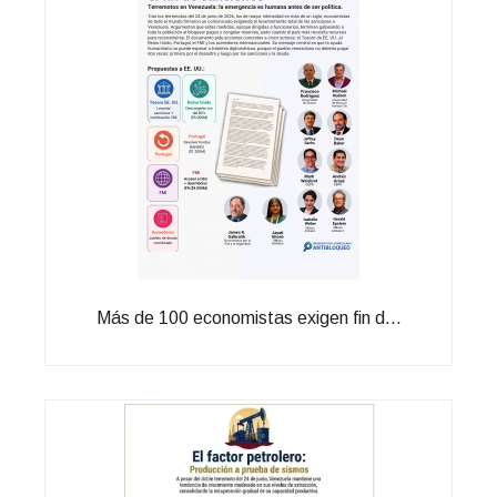
Más de 100 economistas exigen fin d...