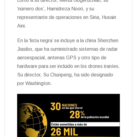
como a su director, Mehdi Gogerdchian, su
‘número dos’, Hamidreza Noori, y su
representante de operaciones en Siria, Husain
Aini.
En la ‘lista negra’ se incluye a la china Shenzhen
Jiasibo, que ha suministrado sistemas de radar
aeroespacial, antenas GPS y otro tipo de
hardware para ser incluido en los drones iraníes.
Su director, Su Chunpeng, ha sido designado
por Washington.