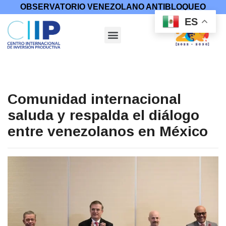
OBSERVATORIO VENEZOLANO ANTIBLOQUEO
ES
Comunidad internacional
saluda y respalda el diálogo
entre venezolanos en México