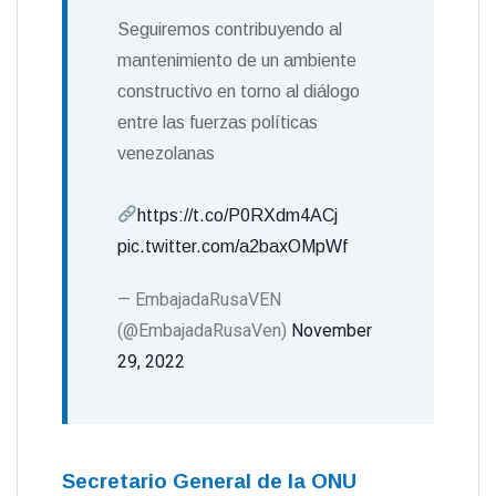
Seguiremos contribuyendo al
mantenimiento de un ambiente
constructivo en torno al diálogo
entre las fuerzas políticas
venezolanas
https://t.co/P0RXdm4ACj
pic.twitter.com/a2baxOMpWf
— EmbajadaRusaVEN
(@EmbajadaRusaVen)
November
29, 2022
Secretario General de la ONU