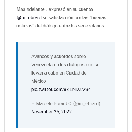
Más adelante , expresó en su cuenta
@m_ebrard
su satisfacción por las “buenas
noticias” del diálogo entre los venezolanos.
Avances y acuerdos sobre
Venezuela en los diálogos que se
llevan a cabo en Ciudad de
México
pic.twitter.com/8ZLNlvZV84
— Marcelo Ebrard C. (@m_ebrard)
November 26, 2022