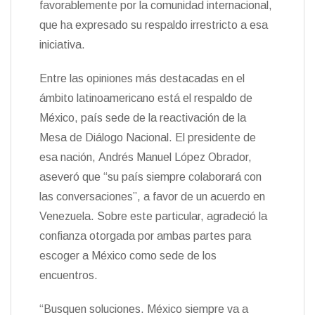
favorablemente por la comunidad internacional,
n
que ha expresado su respaldo irrestricto a esa
d
l
iniciativa.
y
Entre las opiniones más destacadas en el
ámbito latinoamericano está el respaldo de
México, país sede de la reactivación de la
Mesa de Diálogo Nacional. El presidente de
esa nación, Andrés Manuel López Obrador,
aseveró que “su país siempre colaborará con
las conversaciones”, a favor de un acuerdo en
Venezuela. Sobre este particular, agradeció la
confianza otorgada por ambas partes para
escoger a México como sede de los
encuentros.
“Busquen soluciones. México siempre va a