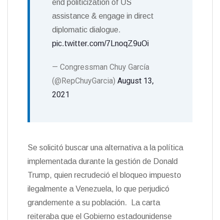
end politicization of US
assistance & engage in direct
diplomatic dialogue.
pic.twitter.com/7LnoqZ9uOi
— Congressman Chuy García
(@RepChuyGarcia)
August 13,
2021
Se solicitó buscar una alternativa a la política
implementada durante la gestión de Donald
Trump, quien recrudeció el bloqueo impuesto
ilegalmente a Venezuela, lo que perjudicó
grandemente a su población. La carta
reiteraba que el Gobierno estadounidense