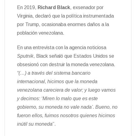
En 2019,
Richard Black
, exsenador por
Virginia, declaró que la política instrumentada
por Trump, ocasionaba enormes daños a la
población venezolana.
En una entrevista con la agencia noticiosa
Sputnik
, Black señaló que Estados Unidos se
obsesionó con destruir la moneda venezolana.
“(…) a través del sistema bancario
internacional, hicimos que la moneda
venezolana careciera de valor; y luego vamos
y decimos: ‘Miren lo malo que es este
gobierno, su moneda no vale nada’. Bueno, no
fueron ellos, fuimos nosotros quienes hicimos
inútil su moneda
”.