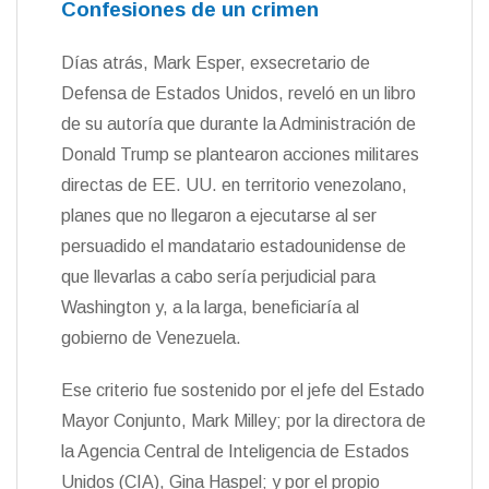
Confesiones de un crimen
Días atrás, Mark Esper, exsecretario de
Defensa de Estados Unidos, reveló en un libro
de su autoría que durante la Administración de
Donald Trump se plantearon acciones militares
directas de EE. UU. en territorio venezolano,
planes que no llegaron a ejecutarse al ser
persuadido el mandatario estadounidense de
que llevarlas a cabo sería perjudicial para
Washington y, a la larga, beneficiaría al
gobierno de Venezuela.
Ese criterio fue sostenido por el jefe del Estado
Mayor Conjunto, Mark Milley; por la directora de
la Agencia Central de Inteligencia de Estados
Unidos (CIA), Gina Haspel; y por el propio