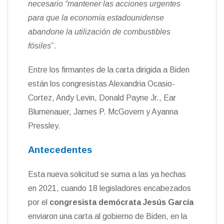
necesario “mantener las acciones urgentes
para que la economía estadounidense
abandone la utilización de combustibles
fósiles
”.
Entre los firmantes de la carta dirigida a Biden
están los congresistas Alexandria Ocasio-
Cortez, Andy Levin, Donald Payne Jr., Ear
Blumenauer, James P. McGovern y Ayanna
Pressley.
Antecedentes
Esta nueva solicitud se suma a las ya hechas
en 2021, cuando 18 legisladores encabezados
por el
congresista demócrata Jesús García
enviaron una carta al gobierno de Biden, en la