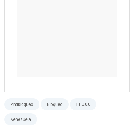
Antibloqueo
Bloqueo
EE.UU.
Venezuela