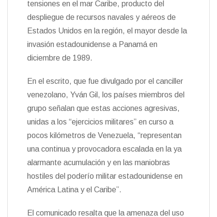
tensiones en el mar Caribe, producto del
n
despliegue de recursos navales y aéreos de
d
l
Estados Unidos en la región, el mayor desde la
y
invasión estadounidense a Panamá en
diciembre de 1989.
En el escrito, que fue divulgado por el canciller
venezolano, Yván Gil, los países miembros del
grupo señalan que estas acciones agresivas,
unidas a los “ejercicios militares” en curso a
pocos kilómetros de Venezuela, “representan
una continua y provocadora escalada en la ya
alarmante acumulación y en las maniobras
hostiles del poderío militar estadounidense en
América Latina y el Caribe”.
El comunicado resalta que la amenaza del uso