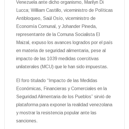
Venezuela ante dicho organismo, Marilyn Di
n
Lucca; William Castillo, viceministro de Políticas
d
l
Antibloqueo, Saúl Osío, viceministro de
y
Economía Comunal, y Johander Pineda,
representante de la Comuna Socialista El
Maizal, expuso los avances logrados por el país
en materia de seguridad alimentaria, pese al
impacto de las 1039 medidas coercitivas
unilaterales (MCU) que le han sido impuestas.
El foro titulado “Impacto de las Medidas
Económicas, Financieras y Comerciales en la
Seguridad Alimentaria de los Pueblos” sirvió de
plataforma para exponer la realidad venezolana
y mostrar la resistencia popular ante las
sanciones.