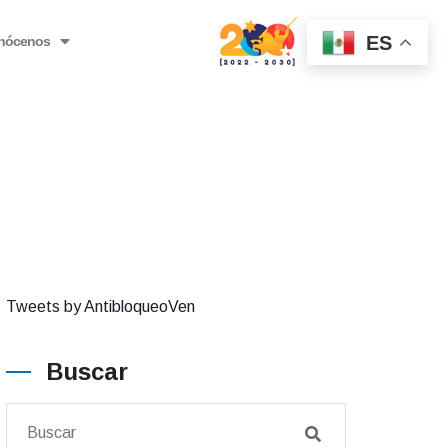
ES
nócenos
Tweets by AntibloqueoVen
Buscar