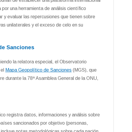
Douhan de establecer una plataforma internacional
 por una herramienta de análisis científico
ar y evaluar las repercusiones que tienen sobre
s unilaterales y el exceso de celo en su
 de Sanciones
iendo la relatora especial, el Observatorio
 el
Mapa Geopolítico de Sanciones
(MGS), que
re durante la 78ª Asamblea General de la ONU,
ico registra datos, informaciones y análisis sobre
países sancionados por objetivo (personas,
incluye notas metodológicas sobre cada nación