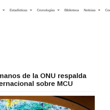
OBSERVATORIO VENEZOLANO ANTIBLOQUEO
o
Estadísticas
Cronologías
Biblioteca
Noticias
Co
manos de la ONU respalda
nternacional sobre MCU