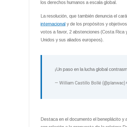
los derechos humanos a escala global.
La resolución, que también denuncia el cará
internacional
y de los propósitos y objetiv
votos a favor, 2 abstenciones (Costa Rica 
Unidos y sus aliados europeos).
¡Un paso en la lucha global contras
— William Castillo Bollé (@planwac)
Destaca en el documento el beneplácito y a