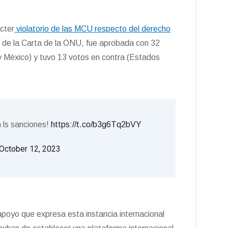
cter
violatorio de las MCU respecto del derecho
os de la Carta de la ONU, fue aprobada con 32
y México) y tuvo 13 votos en contra (Estados
m ls sanciones!
https://t.co/b3g6Tq2bVY
October 12, 2023
poyo que expresa esta instancia internacional