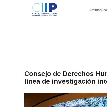
Antibloque
Consejo de Derechos Hu
línea de investigación i