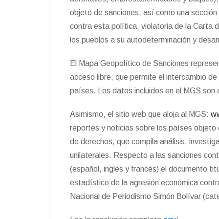
objeto de sanciones, así como una sección d
contra esta política, violatoria de la Cart
los pueblos a su autodeterminación y desarr
El Mapa Geopolítico de Sanciones represen
acceso libre, que permite el intercambio de
países. Los datos incluidos en el MGS son 
Asimismo, el sitio web que aloja al MGS:
ww
reportes y noticias sobre los países objeto 
de derechos, que compila análisis, investig
unilaterales. Respecto a las sanciones cont
(español, inglés y francés) el documento tit
estadístico de la agresión económica contra
Nacional de Periodismo Simón Bolívar (cate