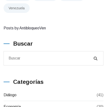
Venezuela
Posts by AntibloqueoVen
Buscar
Categorías
Diálogo
(41)
Economía
(20)