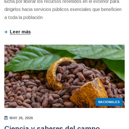
lucha por liberar los recursos retenidos en el exterior para
dirigirlos hacia servicios públicos esenciales que beneficien
a toda la población
Leer más
NACIONALES
MAY 26, 2026
Ciencia y saberes del campo