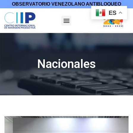
OBSERVATORIO VENEZOLANO ANTIBLOQUEO
ES
Nacionales