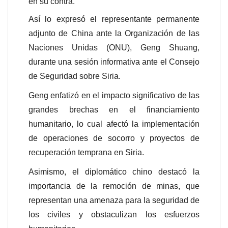
en su contra.
n
Así lo expresó el representante permanente
d
l
adjunto de China ante la Organización de las
y
Naciones Unidas (ONU), Geng Shuang,
durante una sesión informativa ante el Consejo
de Seguridad sobre Siria.
Geng enfatizó en el impacto significativo de las
grandes brechas en el financiamiento
humanitario, lo cual afectó la implementación
de operaciones de socorro y proyectos de
recuperación temprana en Siria.
Asimismo, el diplomático chino destacó la
importancia de la remoción de minas, que
representan una amenaza para la seguridad de
los civiles y obstaculizan los esfuerzos