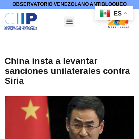
OBSERVATORIO VENEZOLANO ANTIBLOQUEO
ES
China insta a levantar
sanciones unilaterales contra
Siria