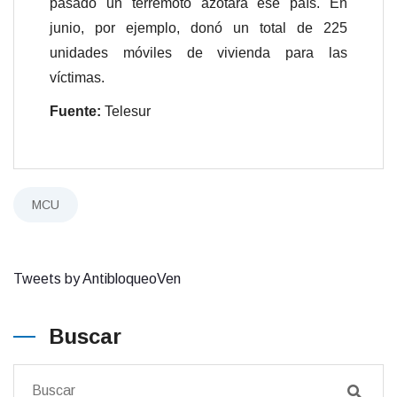
pasado un terremoto azotara ese país. En
junio, por ejemplo, donó un total de 225
unidades móviles de vivienda para las
víctimas.
Fuente:
Telesur
MCU
Tweets by AntibloqueoVen
Buscar