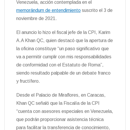
Venezuela, acción contemplada en el
n
memorándum de entendimiento
suscrito el 3 de
d
l
noviembre de 2021.
y
El anuncio lo hizo el fiscal jefe de la CPI, Karim
A.A Khan QC, quien destacó que la apertura de
la oficina constituye “un paso significativo que
va a permitir cumplir con mis responsabilidades
de conformidad con el Estatuto de Roma”,
siendo resultado palpable de un debate franco
y fructífero.
Desde el Palacio de Miraflores, en Caracas,
Khan QC señaló que la Fiscalía de la CPI
“cuenta con asesores especiales en Venezuela,
que podrán proporcionar asistencia técnica
para facilitar la transferencia de conocimiento,