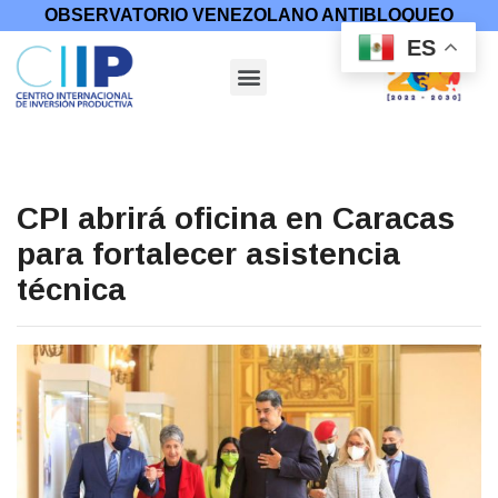
OBSERVATORIO VENEZOLANO ANTIBLOQUEO
ES
CPI abrirá oficina en Caracas
para fortalecer asistencia
técnica