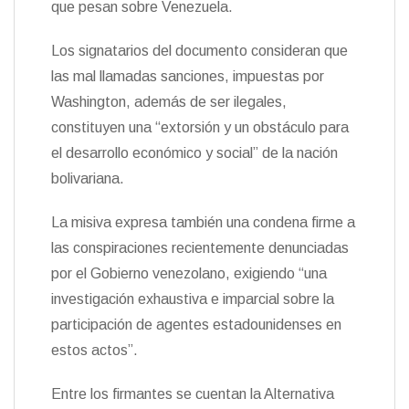
que pesan sobre Venezuela.
n
d
Los signatarios del documento consideran que
l
y
las mal llamadas sanciones, impuestas por
Washington, además de ser ilegales,
constituyen una “extorsión y un obstáculo para
el desarrollo económico y social” de la nación
bolivariana.
La misiva expresa también una condena firme a
las conspiraciones recientemente denunciadas
por el Gobierno venezolano, exigiendo “una
investigación exhaustiva e imparcial sobre la
participación de agentes estadounidenses en
estos actos”.
Entre los firmantes se cuentan la Alternativa