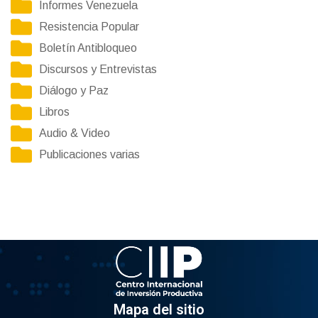
Informes Venezuela
Resistencia Popular
Boletín Antibloqueo
Discursos y Entrevistas
Diálogo y Paz
Libros
Audio & Video
Publicaciones varias
Mapa del sitio