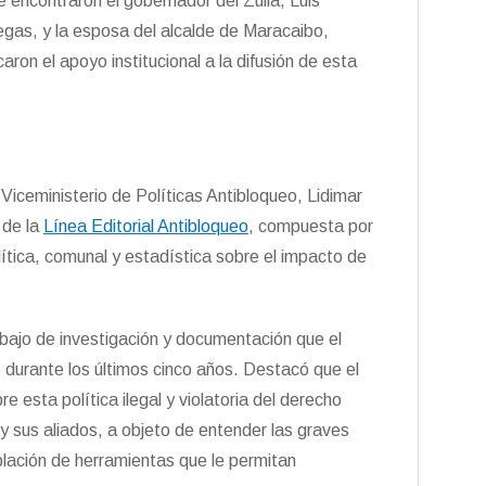
 encontraron el gobernador del Zulia, Luis
legas, y la esposa del alcalde de Maracaibo,
ron el apoyo institucional a la difusión de esta
 Viceministerio de Políticas Antibloqueo, Lidimar
 de la
Línea Editorial Antibloqueo
, compuesta por
ítica, comunal y estadística sobre el impacto de
abajo de investigación y documentación que el
 durante los últimos cinco años. Destacó que el
re esta política ilegal y violatoria del derecho
y sus aliados, a objeto de entender las graves
blación de herramientas que le permitan