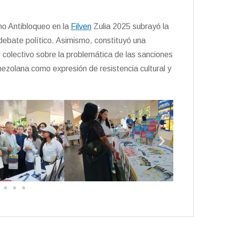
no Antibloqueo en la
Filven
Zulia 2025 subrayó la
 debate político. Asimismo, constituyó una
er colectivo sobre la problemática de las sanciones
venezolana como expresión de resistencia cultural y