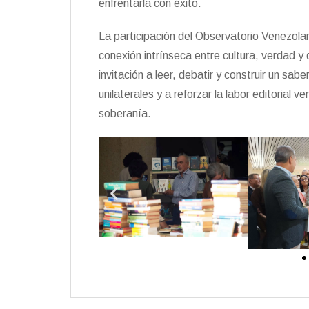
enfrentarla con éxito.
La participación del Observatorio Venezola
conexión intrínseca entre cultura, verdad y
invitación a leer, debatir y construir un sab
unilaterales y a reforzar la labor editorial 
soberanía.