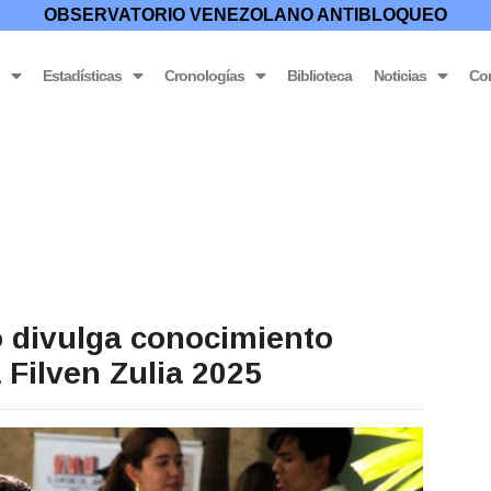
OBSERVATORIO VENEZOLANO ANTIBLOQUEO
o
Estadísticas
Cronologías
Biblioteca
Noticias
Co
o divulga conocimiento
 Filven Zulia 2025