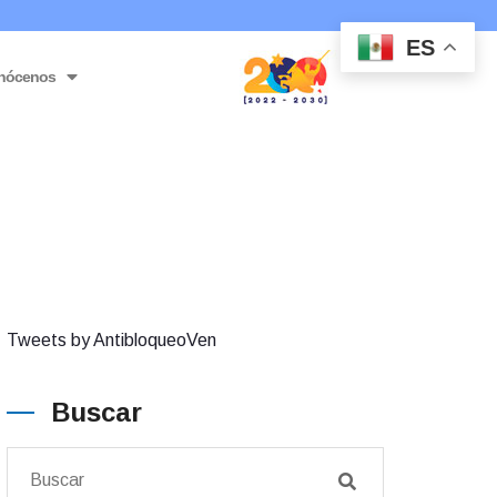
ES
nócenos
Tweets by AntibloqueoVen
Buscar