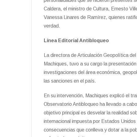
personalidades que se hicieron presentes se
Caldera, el ministro de Cultura, Ernesto Vil
Vanessa Linares de Ramírez, quienes ratifica
verdad.
Línea Editorial Antibloqueo
La directora de Articulación Geopolítica del
Machiques, tuvo a su cargo la presentación
investigaciones del área económica, geopol
las sanciones en el país.
En su intervención, Machiques explicó el tr
Observatorio Antibloqueo ha llevado a cabo
objetivo principal es desvelar la realidad sob
internacional impuesta por Estados Unidos 
consecuencias que conlleva y dotar a la po