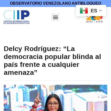
OBSERVATORIO VENEZOLANO ANTIBLOQUEO
ES
Delcy Rodríguez: “La
democracia popular blinda al
país frente a cualquier
amenaza”