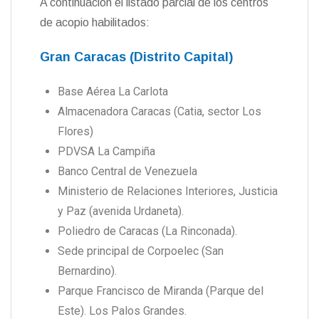
A continuación el listado parcial de los centros
de acopio habilitados:
Gran Caracas (Distrito Capital)
Base Aérea La Carlota
Almacenadora Caracas (Catia, sector Los
Flores)
PDVSA La Campiña
Banco Central de Venezuela
Ministerio de Relaciones Interiores, Justicia
y Paz (avenida Urdaneta).
Poliedro de Caracas (La Rinconada).
Sede principal de Corpoelec (San
Bernardino).
Parque Francisco de Miranda (Parque del
Este). Los Palos Grandes.