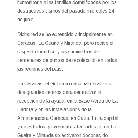
humanitaria a las familias damnificadas por los
n
destructivos sismos del pasado miércoles 24
d
l
de junio.
y
Dicha red se ha extendido principalmente en
Caracas, La Guaira y Miranda, pero recibe el
respaldo logístico y los suministros de
centenares de puntos de recolección en todas
las regiones del país.
En Caracas, el Gobierno nacional estableció
dos grandes centros para centralizar la
recepción de la ayuda, en la Base Aérea de La
Carlota y en las instalaciones de la
Almacenadora Caracas, en Catia. En la capital
y en estados gravemente afectados como La
Guaira y Miranda se activaron decenas de