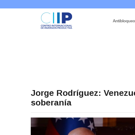
Antibloque
Jorge Rodríguez: Venezue
soberanía