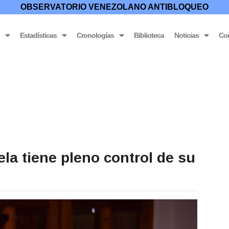
OBSERVATORIO VENEZOLANO ANTIBLOQUEO
o
Estadísticas
Cronologías
Biblioteca
Noticias
Co
la tiene pleno control de su