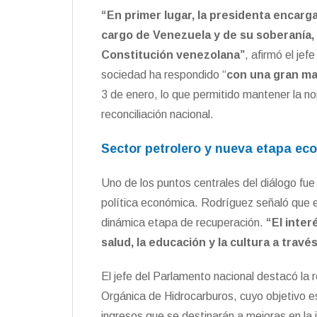
“En primer lugar, la presidenta encarg
cargo de Venezuela y de su soberanía, 
Constitución venezolana”
, afirmó el je
sociedad ha respondido “
con
una gran m
3 de enero, lo que permitido mantener la no
reconciliación nacional.
Sector petrolero y nueva etapa ec
Uno de los puntos centrales del diálogo fue
política económica. Rodríguez señaló que e
dinámica etapa de recuperación.
“El inte
salud, la educación y la cultura a trav
El jefe del Parlamento nacional destacó la 
Orgánica de Hidrocarburos, cuyo objetivo es
ingresos que se destinarán a mejoras en la i