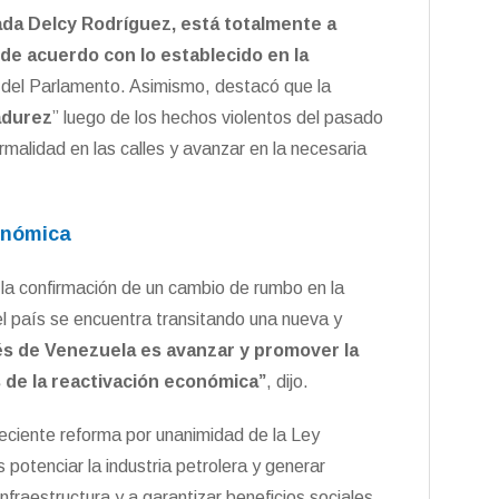
ada Delcy Rodríguez, está totalmente a
de acuerdo con lo establecido en la
fe del Parlamento. Asimismo, destacó que la
adurez
” luego de los hechos violentos del pasado
rmalidad en las calles y avanzar en la necesaria
onómica
 la confirmación de un cambio de rumbo en la
l país se encuentra transitando una nueva y
rés de Venezuela es avanzar y promover la
és de la reactivación económica”
, dijo.
reciente reforma por unanimidad de la Ley
 potenciar la industria petrolera y generar
nfraestructura y a garantizar beneficios sociales.