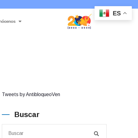
ES
nócenos
Tweets by AntibloqueoVen
Buscar