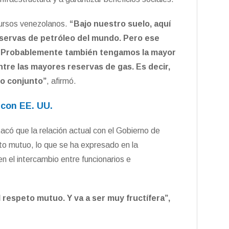
ecursos venezolanos.
“Bajo nuestro suelo, aquí
servas de petróleo del mundo. Pero ese
ie. Probablemente también tengamos la mayor
tre las mayores reservas de gas. Es decir,
jo conjunto”
, afirmó.
 con EE. UU.
acó que la relación actual con el Gobierno de
o mutuo, lo que se ha expresado en la
en el intercambio entre funcionarios e
 respeto mutuo. Y va a ser muy fructífera”,