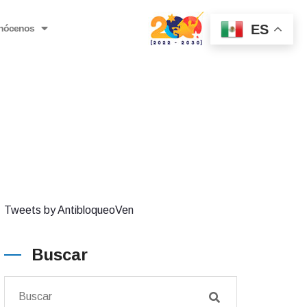
ES
nócenos
Tweets by AntibloqueoVen
Buscar