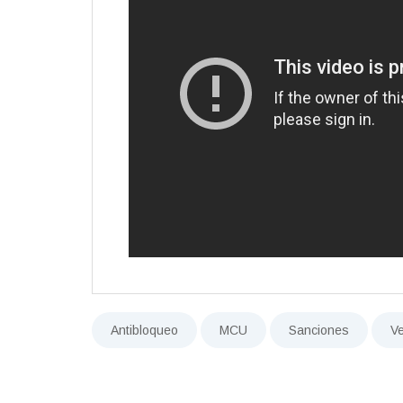
Antibloqueo
MCU
Sanciones
V