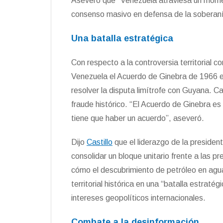
Aseveró que “Venezuela atraviesa un mome
consenso masivo en defensa de la soberaní
Una batalla estratégica
Con respecto a la controversia territorial c
Venezuela el Acuerdo de Ginebra de 1966 es 
resolver la disputa limítrofe con Guyana. Ca
fraude histórico. “El Acuerdo de Ginebra es
tiene que haber un acuerdo”, aseveró.
Dijo
Castillo
que el liderazgo de la presiden
consolidar un bloque unitario frente a las p
cómo el descubrimiento de petróleo en agu
territorial histórica en una “batalla estraté
intereses geopolíticos internacionales.
Combate a la desinformación