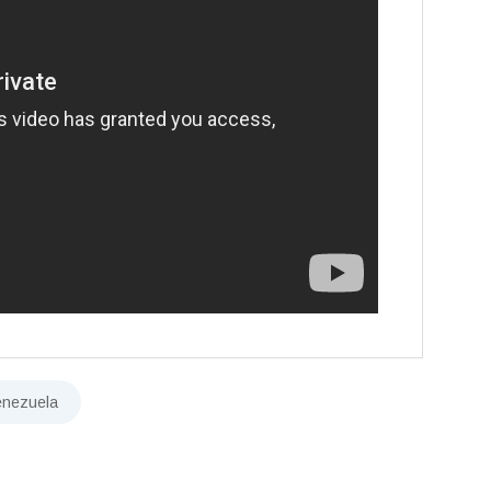
enezuela