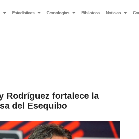
OBSERVATORIO VENEZOLANO ANTIBLOQUEO
o
Estadísticas
Cronologías
Biblioteca
Noticias
Co
y Rodríguez fortalece la
sa del Esequibo