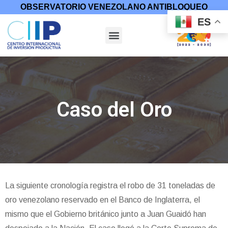
OBSERVATORIO VENEZOLANO ANTIBLOQUEO
ES
Caso del Oro
La siguiente cronología registra el robo de 31 toneladas de
oro venezolano reservado en el Banco de Inglaterra, el
mismo que el Gobierno británico junto a Juan Guaidó han