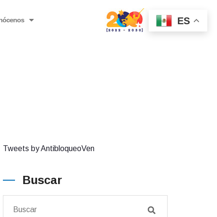
ES
nócenos
Tweets by AntibloqueoVen
Buscar