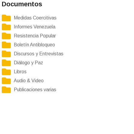
Documentos
Medidas Coercitivas
Informes Venezuela
Resistencia Popular
Boletín Antibloqueo
Discursos y Entrevistas
Diálogo y Paz
Libros
Audio & Video
Publicaciones varias