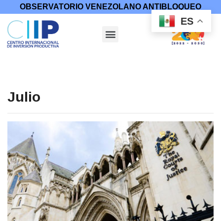
OBSERVATORIO VENEZOLANO ANTIBLOQUEO
ES
Julio