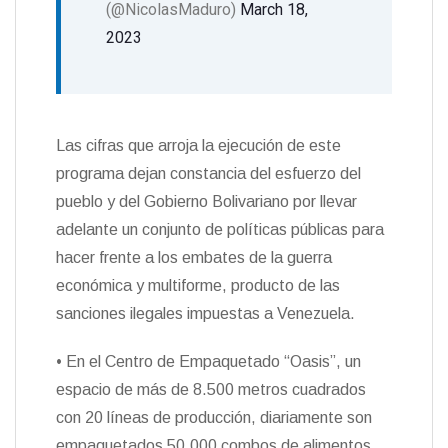
(@NicolasMaduro)
March 18,
2023
Las cifras que arroja la ejecución de este
programa dejan constancia del esfuerzo del
pueblo y del Gobierno Bolivariano por llevar
adelante un conjunto de políticas públicas para
hacer frente a los embates de la guerra
económica y multiforme, producto de las
sanciones ilegales impuestas a Venezuela.
• En el Centro de Empaquetado “Oasis”, un
espacio de más de 8.500 metros cuadrados
con 20 líneas de producción, diariamente son
empaquetados 50.000 combos de alimentos