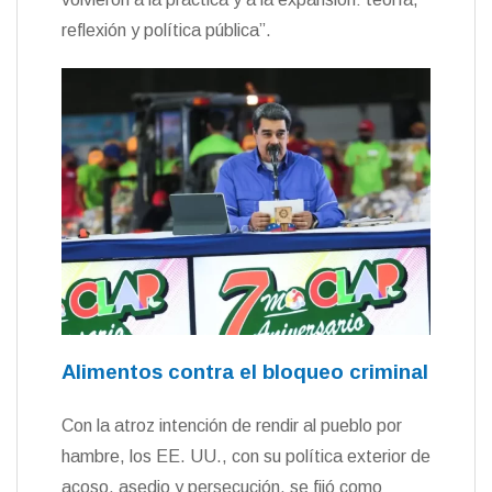
reflexión y política pública”.
Alimentos contra el bloqueo criminal
Con la atroz intención de rendir al pueblo por
hambre, los EE. UU., con su política exterior de
acoso, asedio y persecución, se fijó como