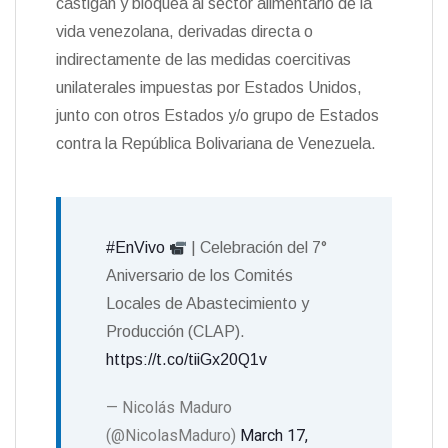
castigan y bloquea al sector alimentario de la
vida venezolana, derivadas directa o
indirectamente de las medidas coercitivas
unilaterales impuestas por Estados Unidos,
junto con otros Estados y/o grupo de Estados
contra la República Bolivariana de Venezuela.
#EnVivo
| Celebración del 7°
Aniversario de los Comités
Locales de Abastecimiento y
Producción (CLAP).
https://t.co/tiiGx20Q1v
— Nicolás Maduro
(@NicolasMaduro)
March 17,