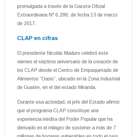
promulgada a través de la Gaceta Oficial
Extraordinaria N° 6.288, de fecha 13 de marzo
de 2017.
CLAP en cifras
El presidente Nicolás Maduro celebró este
viernes el séptimo aniversario de la creación de
los CLAP desde el Centro de Empaquetado de
Alimentos “Oasis”, ubicado en la Zona Industrial
de Guatire, en el del estado Miranda.
Durante esa actividad, el jefe del Estado afirmó
que el programa CLAP constituye una
experiencia inédita del Poder Popular que ha
derivado en el milagro de sostener a más de 7
millones de hogares vulnerables en todo el país,