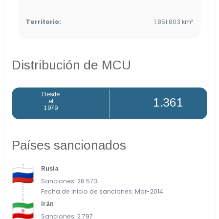
Territorio:
1.851.803​ km²
Distribución de MCU
Desde
1.361
el
1979
Países sancionados
Rusia
Sanciones: 28.573
Fecha de inicio de sanciones: Mar-2014
Irán
Sanciones: 2.797