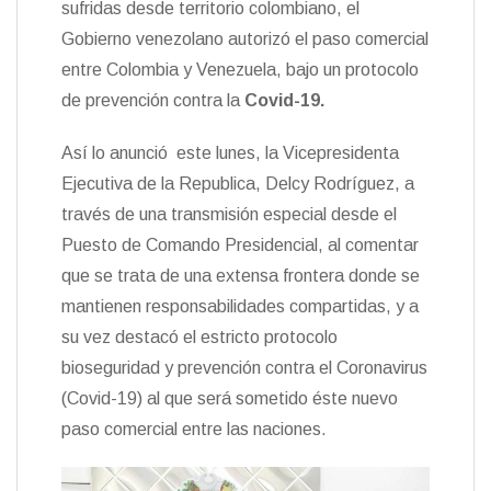
sufridas desde territorio colombiano, el
n
Gobierno venezolano autorizó el paso comercial
d
l
entre Colombia y Venezuela, bajo un protocolo
y
de prevención contra la
Covid-19.
Así lo anunció este lunes, la Vicepresidenta
Ejecutiva de la Republica, Delcy Rodríguez, a
través de una transmisión especial desde el
Puesto de Comando Presidencial, al comentar
que se trata de una extensa frontera donde se
mantienen responsabilidades compartidas, y a
su vez destacó el estricto protocolo
bioseguridad y prevención contra el Coronavirus
(Covid-19) al que será sometido éste nuevo
paso comercial entre las naciones.