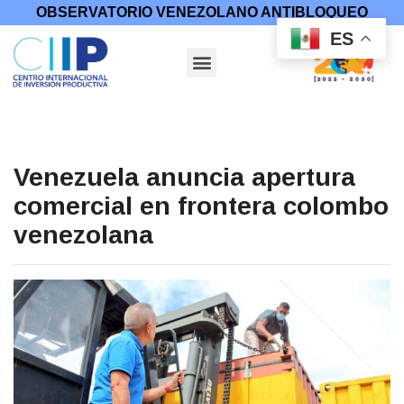
OBSERVATORIO VENEZOLANO ANTIBLOQUEO
ES
Venezuela anuncia apertura
comercial en frontera colombo
venezolana