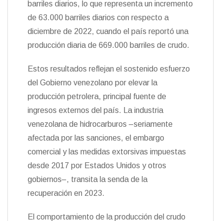
barriles diarios, lo que representa un incremento
n
de 63.000 barriles diarios con respecto a
d
l
diciembre de 2022, cuando el país reportó una
y
producción diaria de 669.000 barriles de crudo.
Estos resultados reflejan el sostenido esfuerzo
del Gobierno venezolano por elevar la
producción petrolera, principal fuente de
ingresos externos del país. La industria
venezolana de hidrocarburos –seriamente
afectada por las sanciones, el embargo
comercial y las medidas extorsivas impuestas
desde 2017 por Estados Unidos y otros
gobiernos–, transita la senda de la
recuperación en 2023.
El comportamiento de la producción del crudo