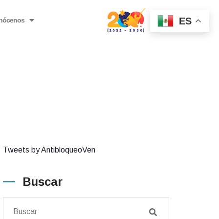
ES
nócenos
Tweets by AntibloqueoVen
Buscar