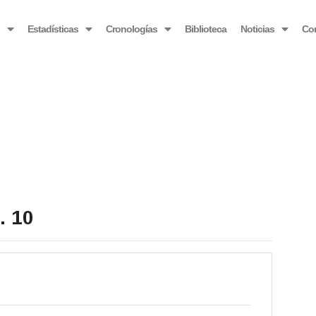
OBSERVATORIO VENEZOLANO ANTIBLOQUEO
o
Estadísticas
Cronologías
Biblioteca
Noticias
Co
. 10