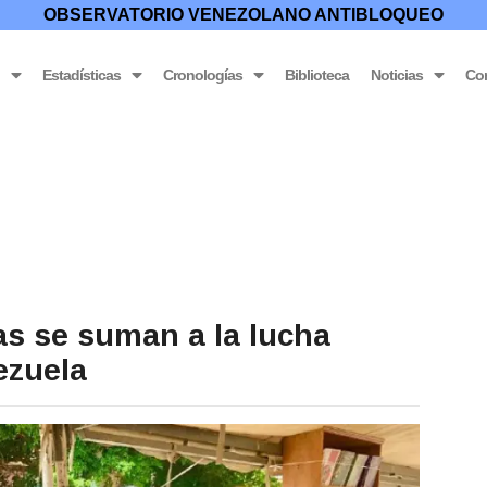
OBSERVATORIO VENEZOLANO ANTIBLOQUEO
o
Estadísticas
Cronologías
Biblioteca
Noticias
Co
as se suman a la lucha
ezuela