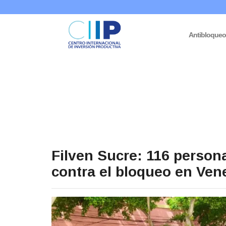
Antibloque
Filven Sucre: 116 person
contra el bloqueo en Ven