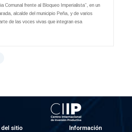
a Comunal frente al Bloqueo Imperialista”, en un
rada, alcalde del municipio Peña, y de varios
rte de las voces vivas que integran esa
del sitio
Información