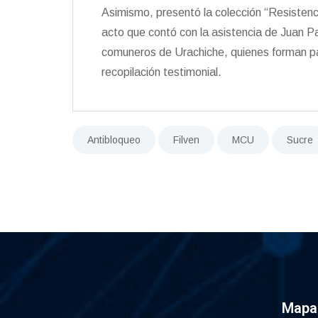
Asimismo, presentó la colección “Resistenci
acto que contó con la asistencia de Juan Pa
comuneros de Urachiche, quienes forman pa
recopilación testimonial.
Antibloqueo
Filven
MCU
Sucre
Mapa 