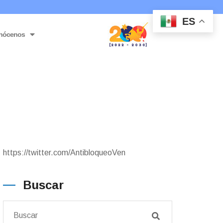
ES
nócenos
https://twitter.com/AntibloqueoVen
Buscar