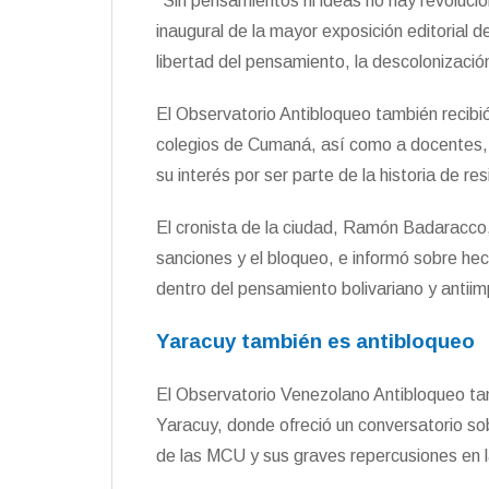
“Sin pensamientos ni ideas no hay revolució
inaugural de la mayor exposición editorial d
libertad del pensamiento, la descolonización 
El Observatorio Antibloqueo también recibi
colegios de Cumaná, así como a docentes,
su interés por ser parte de la historia de re
El cronista de la ciudad, Ramón Badaracco,
sanciones y el bloqueo, e informó sobre h
dentro del pensamiento bolivariano y antiimp
Yaracuy también es antibloqueo
El Observatorio Venezolano Antibloqueo tam
Yaracuy, donde ofreció un conversatorio sobr
de las MCU y sus graves repercusiones en l