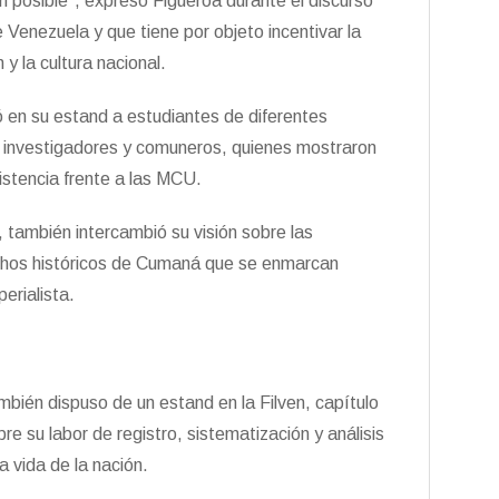
n posible”, expresó Figueroa durante el discurso
e Venezuela y que tiene por objeto incentivar la
y la cultura nacional.
ó en su estand a estudiantes de diferentes
 investigadores y comuneros, quienes mostraron
sistencia frente a las MCU.
 también intercambió su visión sobre las
echos históricos de Cumaná que se enmarcan
erialista.
bién dispuso de un estand en la Filven, capítulo
e su labor de registro, sistematización y análisis
a vida de la nación.