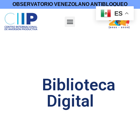
OBSERVATORIO VENEZOLANO ANTIBLOQUEO
ES
Biblioteca
Digital