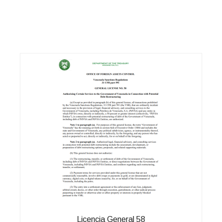
Licencia General 58