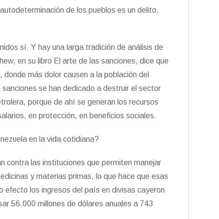
autodeterminación de los pueblos es un delito,
dos sí. Y hay una larga tradición de análisis de
ew, en su libro El arte de las sanciones, dice que
, donde más dolor causen a la población del
 sanciones se han dedicado a destruir el sector
petrolera, porque de ahí se generan los recursos
salarios, en protección, en beneficios sociales.
ezuela en la vida cotidiana?
 contra las instituciones que permiten manejar
medicinas y materias primas, lo que hace que esas
 efecto los ingresos del país en divisas cayeron
ar 56.000 millones de dólares anuales a 743