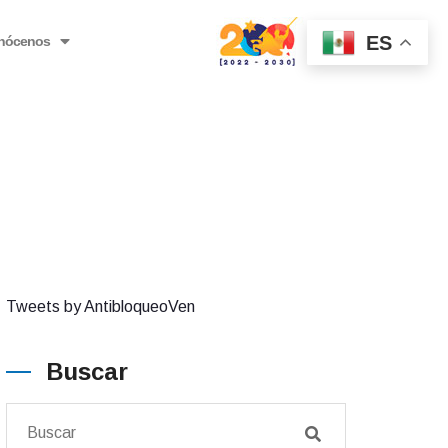
ES
nócenos
Tweets by AntibloqueoVen
Buscar