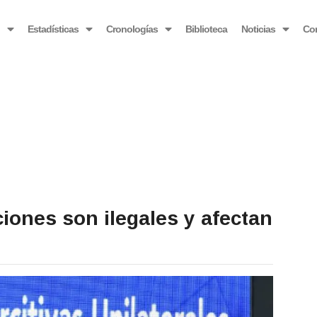
OBSERVATORIO VENEZOLANO ANTIBLOQUEO
o
Estadísticas
Cronologías
Biblioteca
Noticias
Co
ciones son ilegales y afectan