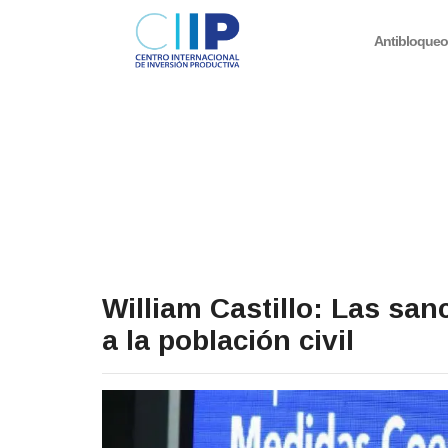
Antibloque
William Castillo: Las san
a la población civil