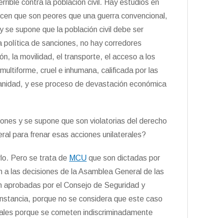
rible contra la población civil. Hay estudios en
ecen que son peores que una guerra convencional,
y se supone que la población civil debe ser
 política de sanciones, no hay corredores
ón, la movilidad, el transporte, el acceso a los
ultiforme, cruel e inhumana, calificada por las
nidad, y ese proceso de devastación económica
ones y se supone que son violatorias del derecho
eral para frenar esas acciones unilaterales?
lo. Pero se trata de
MCU
que son dictadas por
 a las decisiones de la Asamblea General de las
on aprobadas por el Consejo de Seguridad y
nstancia, porque no se considera que este caso
gales porque se cometen indiscriminadamente