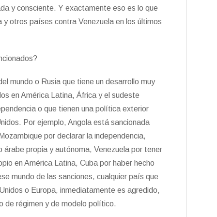
icada y consciente. Y exactamente eso es lo que
y otros países contra Venezuela en los últimos
ancionados?
el mundo o Rusia que tiene un desarrollo muy
os en América Latina, África y el sudeste
pendencia o que tienen una política exterior
Unidos. Por ejemplo, Angola está sancionada
 Mozambique por declarar la independencia,
ndo árabe propia y autónoma, Venezuela por tener
propio en América Latina, Cuba por haber hecho
 ese mundo de las sanciones, cualquier país que
os Unidos o Europa, inmediatamente es agredido,
io de régimen y de modelo político.