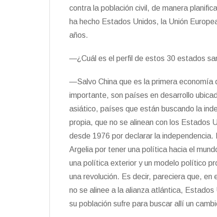
contra la población civil, de manera planif
ha hecho Estados Unidos, la Unión Europea 
años.
—¿Cuál es el perfil de estos 30 estados s
—Salvo China que es la primera economía d
importante, son países en desarrollo ubicad
asiático, países que están buscando la inde
propia, que no se alinean con los Estados 
desde 1976 por declarar la independencia.
Argelia por tener una política hacia el mu
una política exterior y un modelo político 
una revolución. Es decir, pareciera que, en
no se alinee a la alianza atlántica, Estad
su población sufre para buscar allí un camb