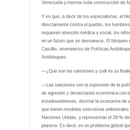
Venezuela y merma toda construcción de fu
Y es que, a decir de los especialistas, el blo
directamente contra el pueblo, los hombres
requieren atención médica y social, los niñ
en un futuro que se desvanece. El bloqueo e
Castillo, viceministro de Políticas Antibloq
Antibloqueo.
—¿Qué son las sanciones y cuál es su final
—Las sanciones son la expresión de la polít
de agresión y devastación económica con la
estadounidenses, destruir la economía de un
que tienen medidas coercitivas unilaterales
Naciones Unidas, y representan el 28 % de l
planeta. Es decir, es un problema global 