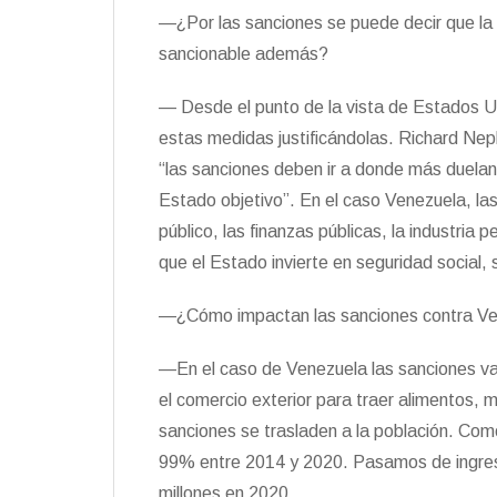
—¿Por las sanciones se puede decir que la 
sancionable además?
— Desde el punto de la vista de Estados Uni
estas medidas justificándolas. Richard Neph
“las sanciones deben ir a donde más duelan
Estado objetivo”. En el caso Venezuela, las
público, las finanzas públicas, la industria 
que el Estado invierte en seguridad social, 
—¿Cómo impactan las sanciones contra Ven
—En el caso de Venezuela las sanciones van
el comercio exterior para traer alimentos, 
sanciones se trasladen a la población. Como
99% entre 2014 y 2020. Pasamos de ingres
millones en 2020.