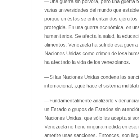
—Una guerra sin pólvora, pero una guerra ter
varias universidades del mundo que establ
porque en éstas se enfrentan dos ejércitos 
protegida. En una guerra económica, en una
humanitarios. Se afecta la salud, la educaci
alimentos. Venezuela ha sufrido esa guerra m
Naciones Unidas como crimen de lesa huma
ha afectado la vida de los venezolanos.
—Si las Naciones Unidas condena las sanci
internacional, ¿qué hace el sistema multilat
—Fundamentalmente analizarlo y denunciar
un Estado o grupos de Estados sin atención
Naciones Unidas, que sólo las acepta si s
Venezuela no tiene ninguna medida en esa i
amerite unas sanciones. Entonces, son ile