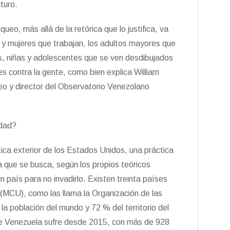
turo.
queo, más allá de la retórica que lo justifica, va
 y mujeres que trabajan, los adultos mayores que
os, niñas y adolescentes que se ven desdibujados
s contra la gente, como bien explica William
ueo y director del Observatorio Venezolano
idad?
ica exterior de los Estados Unidos, una práctica
 que se busca, según los propios teóricos
 país para no invadirlo. Existen treinta países
 (MCU), como las llama la Organización de las
a población del mundo y 72 % del territorio del
que Venezuela sufre desde 2015, con más de 928